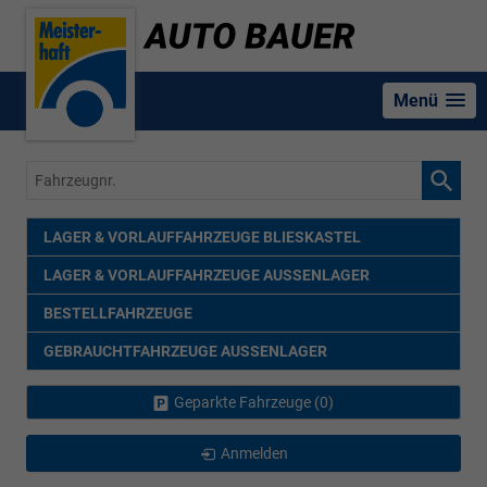
Menü
Fahrzeugnr.
LAGER & VORLAUFFAHRZEUGE BLIESKASTEL
LAGER & VORLAUFFAHRZEUGE AUSSENLAGER
BESTELLFAHRZEUGE
GEBRAUCHTFAHRZEUGE AUSSENLAGER
Geparkte Fahrzeuge (
0
)
Anmelden