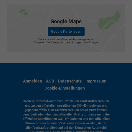
Google Maps
Google Karte laden
Die Karte wird von Google Maps eingebettet.
Es gelten die
Datenschutzerklärungen
von Google.
Anmelden
AGB
Datenschutz
Impressum
Cookie-Einstellungen
Weitere Informationen zum offiziellen Kraftstoffverbrauch
und zu den offiziellen spezifischen CO
-Emissionen und
2
gegebenenfalls zum Stromverbrauch neuer PKW können
dem 'Leitfaden über den offiziellen Kraftstoffverbrauch, die
offiziellen spezifischen CO
-Emissionen und den offiziellen
2
Stromverbrauch neuer PKW' entnommen werden, der an
allen Verkaufsstellen und bei der 'Deutschen Automobil