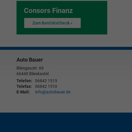
Consors Finanz
Zum BonitätsCheck »
Auto Bauer
Bliesgaustr. 69
66440
Blieskastel
Telefon:
06842 1515
Telefax:
06842 1510
E-Mail:
info@autobauer.de