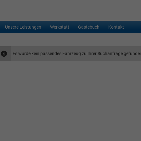
Unsere Leistungen
Werkstatt
Gästebuch
Kontakt
Es wurde kein passendes Fahrzeug zu Ihrer Suchanfrage gefunde