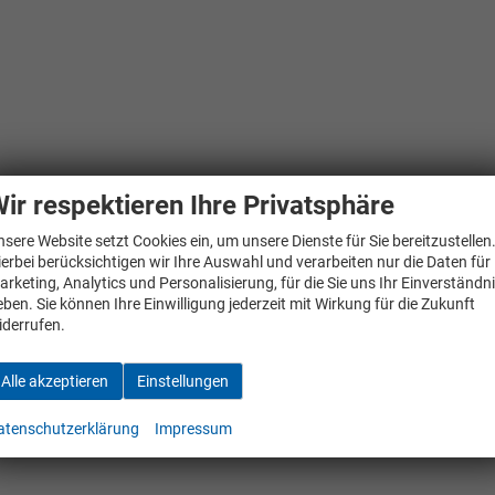
ir respektieren Ihre Privatsphäre
nsere Website setzt Cookies ein, um unsere Dienste für Sie bereitzustellen
ierbei berücksichtigen wir Ihre Auswahl und verarbeiten nur die Daten für
arketing, Analytics und Personalisierung, für die Sie uns Ihr Einverständn
eben. Sie können Ihre Einwilligung jederzeit mit Wirkung für die Zukunft
iderrufen.
Alle akzeptieren
Einstellungen
atenschutzerklärung
Impressum