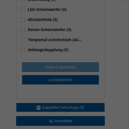
LED-Scheinwerfer
(0)
Allradantrieb
(0)
Xenon-Scheinwerfer
(0)
Tempomat automatisch (ACC)
(0)
Anhängerkupplung
(0)
Keine Ergebnisse
zurücksetzen
Geparkte Fahrzeuge (
0
)
Anmelden