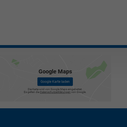
Google Maps
Google Karte laden
Die Karte wird von Google Maps eingebettet.
Es gelten die
Datenschutzerklärungen
von Google.