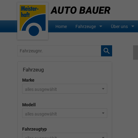
Home
Fahrzeuge
Über uns
Fahrzeugnr.
Fahrzeug
Marke
alles ausgewählt
Modell
alles ausgewählt
Fahrzeugtyp