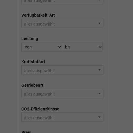
alles ausgewählt
Verfügbarkeit, Art
alles ausgewählt
Leistung
Kraftstoffart
alles ausgewählt
Getriebeart
alles ausgewählt
CO2-Effizienzklasse
alles ausgewählt
Preis