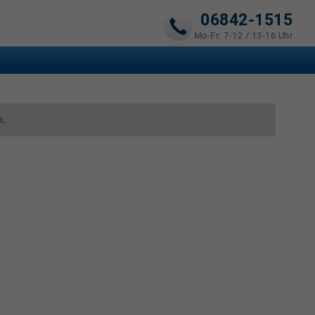
06842-1515
Mo-Fr: 7-12 / 13-16 Uhr
n.