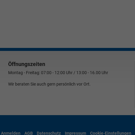
Öffnungszeiten
Montag - Freitag: 07:00 - 12:00 Uhr / 13:00 - 16.00 Uhr
Wir beraten Sie auch gern persönlich vor Ort.
Anmelden
AGB
Datenschutz
Impressum
Cookie-Einstellungen