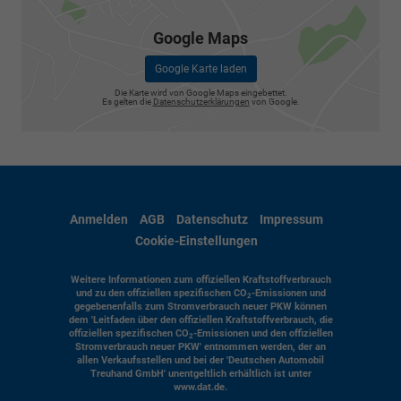
Google Maps
Google Karte laden
Die Karte wird von Google Maps eingebettet.
Es gelten die
Datenschutzerklärungen
von Google.
Anmelden
AGB
Datenschutz
Impressum
Cookie-Einstellungen
Weitere Informationen zum offiziellen Kraftstoffverbrauch
und zu den offiziellen spezifischen CO
-Emissionen und
2
gegebenenfalls zum Stromverbrauch neuer PKW können
dem 'Leitfaden über den offiziellen Kraftstoffverbrauch, die
offiziellen spezifischen CO
-Emissionen und den offiziellen
2
Stromverbrauch neuer PKW' entnommen werden, der an
allen Verkaufsstellen und bei der 'Deutschen Automobil
Treuhand GmbH' unentgeltlich erhältlich ist unter
www.dat.de.