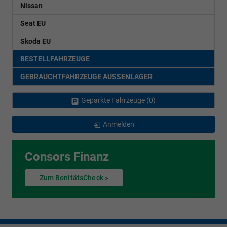
Nissan
Seat EU
Skoda EU
BESTELLFAHRZEUGE
GEBRAUCHTFAHRZEUGE AUSSENLAGER
Geparkte Fahrzeuge (
0
)
Anmelden
Consors Finanz
Zum BonitätsCheck »