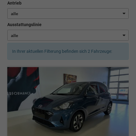
Antrieb
Ausstattungslinie
In Ihrer aktuellen Filterung befinden sich
2
Fahrzeuge: