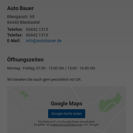
Auto Bauer
Bliesgaustr. 69
66440
Blieskastel
Telefon:
06842 1515
Telefax:
06842 1510
E-Mail:
info@autobauer.de
Öffnungszeiten
Montag - Freitag: 07:00 - 12:00 Uhr / 13:00 - 16.00 Uhr
Wir beraten Sie auch gern persönlich vor Ort.
Google Maps
Google Karte laden
Die Karte wird von Google Maps eingebettet.
Es gelten die
Datenschutzerklärungen
von Google.