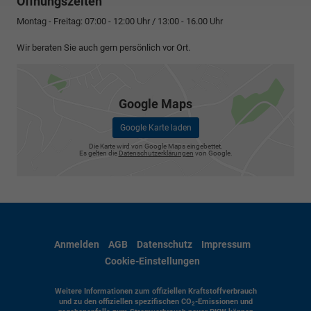
Öffnungszeiten
Montag - Freitag: 07:00 - 12:00 Uhr / 13:00 - 16.00 Uhr
Wir beraten Sie auch gern persönlich vor Ort.
Google Maps
Google Karte laden
Die Karte wird von Google Maps eingebettet.
Es gelten die
Datenschutzerklärungen
von Google.
Anmelden
AGB
Datenschutz
Impressum
Cookie-Einstellungen
Weitere Informationen zum offiziellen Kraftstoffverbrauch
und zu den offiziellen spezifischen CO
-Emissionen und
2