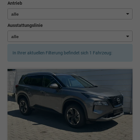
Antrieb
Ausstattungslinie
In Ihrer aktuellen Filterung befindet sich
1
Fahrzeug: