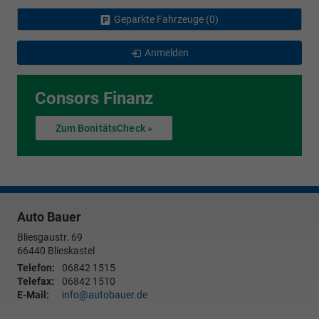
Geparkte Fahrzeuge (
0
)
Anmelden
Consors Finanz
Zum BonitätsCheck »
Auto Bauer
Bliesgaustr. 69
66440
Blieskastel
Telefon:
06842 1515
Telefax:
06842 1510
E-Mail:
info@autobauer.de