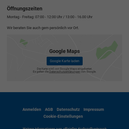
Öffnungszeiten
Montag - Freitag: 07:00 - 12:00 Uhr / 13:00 - 16.00 Uhr
Wir beraten Sie auch gern persönlich vor Ort.
Google Maps
Google Karte laden
Die Karte wird von Google Maps eingebettet.
Es gelten die
Datenschutzerklärungen
von Google.
Anmelden
AGB
Datenschutz
Impressum
Cookie-Einstellungen
Weitere Informationen zum offiziellen Kraftstoffverbrauch