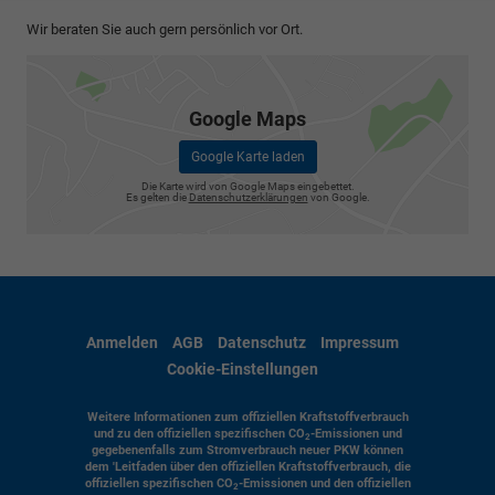
Wir beraten Sie auch gern persönlich vor Ort.
Google Maps
Google Karte laden
Die Karte wird von Google Maps eingebettet.
Es gelten die
Datenschutzerklärungen
von Google.
Anmelden
AGB
Datenschutz
Impressum
Cookie-Einstellungen
Weitere Informationen zum offiziellen Kraftstoffverbrauch
und zu den offiziellen spezifischen CO
-Emissionen und
2
gegebenenfalls zum Stromverbrauch neuer PKW können
dem 'Leitfaden über den offiziellen Kraftstoffverbrauch, die
offiziellen spezifischen CO
-Emissionen und den offiziellen
2