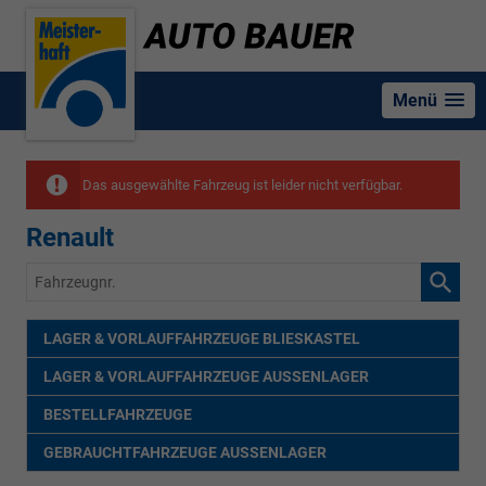
Menü
Das ausgewählte Fahrzeug ist leider nicht verfügbar.
Renault
Fahrzeugnr.
LAGER & VORLAUFFAHRZEUGE BLIESKASTEL
LAGER & VORLAUFFAHRZEUGE AUSSENLAGER
BESTELLFAHRZEUGE
GEBRAUCHTFAHRZEUGE AUSSENLAGER