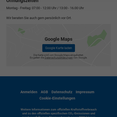
Öffnungszeiten
Montag - Freitag: 07:00 - 12:00 Uhr / 13:00 - 16.00 Uhr
Wir beraten Sie auch gern persönlich vor Ort.
Google Maps
Google Karte laden
Die Karte wird von Google Maps eingebettet.
Es gelten die
Datenschutzerklärungen
von Google.
Anmelden
AGB
Datenschutz
Impressum
Cookie-Einstellungen
Weitere Informationen zum offiziellen Kraftstoffverbrauch
und zu den offiziellen spezifischen CO
-Emissionen und
2